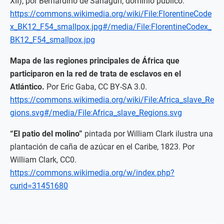
XII), por Bernardino de Sahagún, dominio público.
https://commons.wikimedia.org/wiki/File:FlorentineCode
x_BK12_F54_smallpox.jpg#/media/File:FlorentineCodex_
BK12_F54_smallpox.jpg
Mapa de las regiones principales de África que
participaron en la red de trata de esclavos en el
Atlántico.
Por Eric Gaba, CC BY-SA 3.0.
https://commons.wikimedia.org/wiki/File:Africa_slave_Re
gions.svg#/media/File:Africa_slave_Regions.svg
“El patio del molino”
pintada por William Clark ilustra una
plantación de caña de azúcar en el Caribe, 1823. Por
William Clark, CC0.
https://commons.wikimedia.org/w/index.php?
curid=31451680