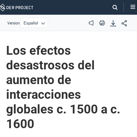
Skip
Navigation
Version
Audio
Print
Los efectos
desastrosos del
aumento de
interacciones
globales c. 1500 a c.
1600