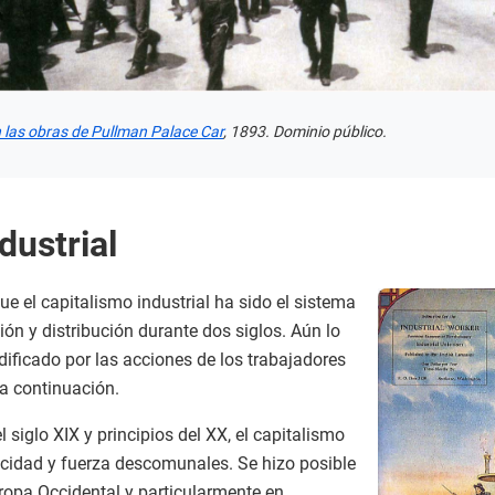
las obras de Pullman Palace Car
, 1893. Dominio público.
dustrial
e el capitalismo industrial ha sido el sistema
ón y distribución durante dos siglos. Aún lo
ificado por las acciones de los trabajadores
a continuación.
 siglo XIX y principios del XX, el capitalismo
locidad y fuerza descomunales. Se hizo posible
opa Occidental y particularmente en