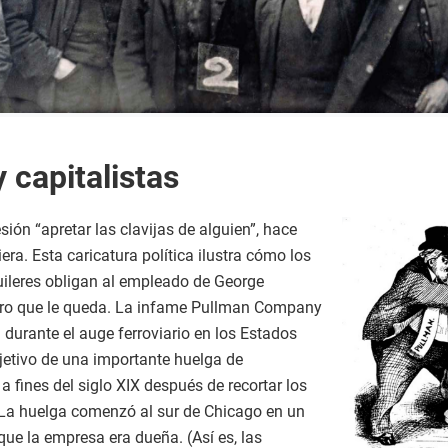
 capitalistas
ión “apretar las clavijas de alguien”, hace
iera. Esta caricatura política ilustra cómo los
quileres obligan al empleado de George
nero que le queda. La infame Pullman Company
l durante el auge ferroviario en los Estados
jetivo de una importante huelga de
a fines del siglo XIX después de recortar los
. La huelga comenzó al sur de Chicago en un
ue la empresa era dueña. (Así es, las