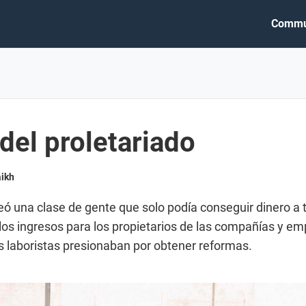
Commu
del proletariado
aikh
reó una clase de gente que solo podía conseguir dinero a 
s ingresos para los propietarios de las compañías y em
s laboristas presionaban por obtener reformas.