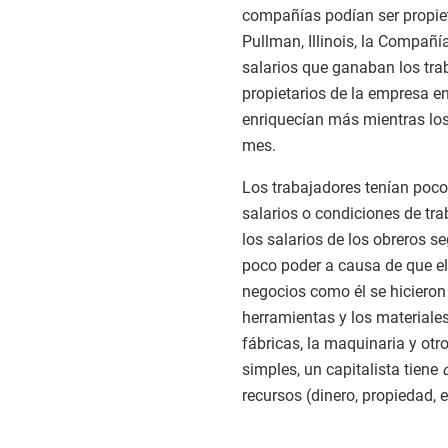
compañías podían ser propie
Pullman, Illinois, la Compañía
salarios que ganaban los tra
propietarios de la empresa en
enriquecían más mientras los 
mes.
Los trabajadores tenían poco 
salarios o condiciones de tra
los salarios de los obreros s
poco poder a causa de que el 
negocios como él se hiciero
herramientas y los materiales
fábricas, la maquinaria y otr
simples, un capitalista tiene
recursos (dinero, propiedad, 