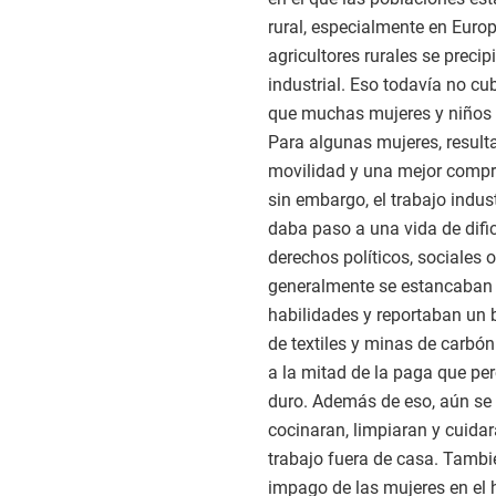
rural, especialmente en Europ
agricultores rurales se preci
industrial. Eso todavía no cu
que muchas mujeres y niños t
Para algunas mujeres, resulta
movilidad y una mejor compre
sin embargo, el trabajo indust
daba paso a una vida de difi
derechos políticos, sociales 
generalmente se estancaban 
habilidades y reportaban un b
de textiles y minas de carbón
a la mitad de la paga que pe
duro. Además de eso, aún se
cocinaran, limpiaran y cuida
trabajo fuera de casa. Tambié
impago de las mujeres en el 