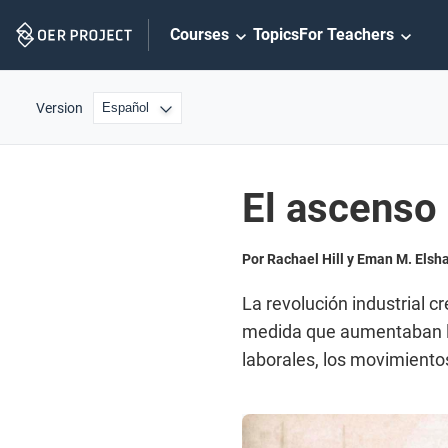
Skip
Courses
Topics
For Teachers
Navigation
Version
El ascenso 
Por Rachael Hill y Eman M. Elsh
La revolución industrial c
medida que aumentaban lo
laborales, los movimiento