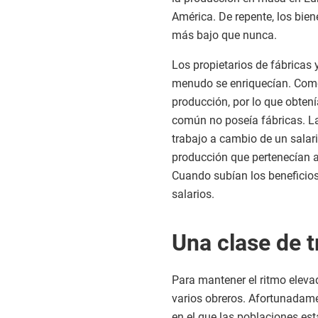
América. De repente, los bien
más bajo que nunca.
Los propietarios de fábricas 
menudo se enriquecían. Como
producción, por lo que obtení
común no poseía fábricas. La
trabajo a cambio de un salar
producción que pertenecían a
Cuando subían los beneficios
salarios.
Una clase de 
Para mantener el ritmo eleva
varios obreros. Afortunadame
en el que las poblaciones es